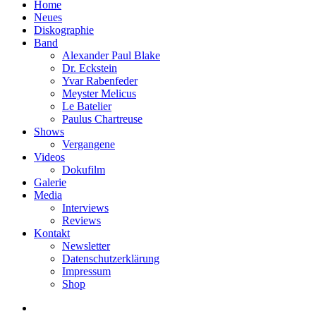
Home
Neues
Diskographie
Band
Alexander Paul Blake
Dr. Eckstein
Yvar Rabenfeder
Meyster Melicus
Le Batelier
Paulus Chartreuse
Shows
Vergangene
Videos
Dokufilm
Galerie
Media
Interviews
Reviews
Kontakt
Newsletter
Datenschutzerklärung
Impressum
Shop