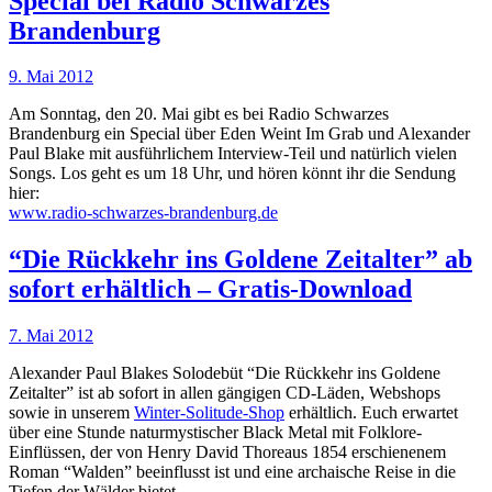
Special bei Radio Schwarzes
Brandenburg
9. Mai 2012
Am Sonntag, den 20. Mai gibt es bei Radio Schwarzes
Brandenburg ein Special über Eden Weint Im Grab und Alexander
Paul Blake mit ausführlichem Interview-Teil und natürlich vielen
Songs. Los geht es um 18 Uhr, und hören könnt ihr die Sendung
hier:
www.radio-schwarzes-brandenburg.de
“Die Rückkehr ins Goldene Zeitalter” ab
sofort erhältlich – Gratis-Download
7. Mai 2012
Alexander Paul Blakes Solodebüt “Die Rückkehr ins Goldene
Zeitalter” ist ab sofort in allen gängigen CD-Läden, Webshops
sowie in unserem
Winter-Solitude-Shop
erhältlich. Euch erwartet
über eine Stunde naturmystischer Black Metal mit Folklore-
Einflüssen, der von Henry David Thoreaus 1854 erschienenem
Roman “Walden” beeinflusst ist und eine archaische Reise in die
Tiefen der Wälder bietet.