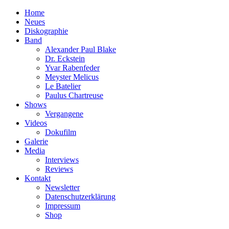
Home
Neues
Diskographie
Band
Alexander Paul Blake
Dr. Eckstein
Yvar Rabenfeder
Meyster Melicus
Le Batelier
Paulus Chartreuse
Shows
Vergangene
Videos
Dokufilm
Galerie
Media
Interviews
Reviews
Kontakt
Newsletter
Datenschutzerklärung
Impressum
Shop