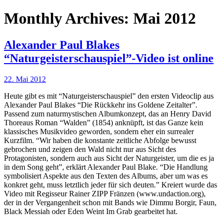
Monthly Archives: Mai 2012
Alexander Paul Blakes
“Naturgeisterschauspiel”-Video ist online
22. Mai 2012
Heute gibt es mit “Naturgeisterschauspiel” den ersten Videoclip aus
Alexander Paul Blakes “Die Rückkehr ins Goldene Zeitalter”.
Passend zum naturmystischen Albumkonzept, das an Henry David
Thoreaus Roman “Walden” (1854) anknüpft, ist das Ganze kein
klassisches Musikvideo geworden, sondern eher ein surrealer
Kurzfilm. “Wir haben die konstante zeitliche Abfolge bewusst
gebrochen und zeigen den Wald nicht nur aus Sicht des
Protagonisten, sondern auch aus Sicht der Naturgeister, um die es ja
in dem Song geht”, erklärt Alexander Paul Blake. “Die Handlung
symbolisiert Aspekte aus den Texten des Albums, aber um was es
konkret geht, muss letztlich jeder für sich deuten.” Kreiert wurde das
Video mit Regisseur Rainer ZIPP Fränzen (www.undaction.org),
der in der Vergangenheit schon mit Bands wie Dimmu Borgir, Faun,
Black Messiah oder Eden Weint Im Grab gearbeitet hat.