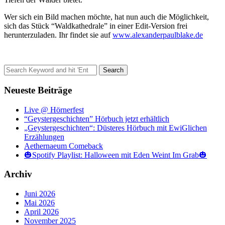
Wer sich ein Bild machen möchte, hat nun auch die Möglichkeit,
sich das Stück “Waldkathedrale” in einer Edit-Version frei
herunterzuladen. Ihr findet sie auf
www.alexanderpaulblake.de
Search
for:
Neueste Beiträge
Live @ Hörnerfest
“Geystergeschichten” Hörbuch jetzt erhältlich
„Geystergeschichten“: Düsteres Hörbuch mit EwiGlichen
Erzählungen
Aethernaeum Comeback
🎃Spotify Playlist: Halloween mit Eden Weint Im Grab🎃
Archiv
Juni 2026
Mai 2026
April 2026
November 2025