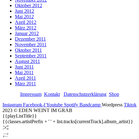
Oktober 2012
Juni 2012
Mai 2012
April 2012
März 2012
Januar 2012
Dezember 2011
November 2011
Oktober 2011
September 2011
August 2011
Juni 2011
Mai 2011
April 2011
März 2011
Impressum
Kontakt
Datenschutzerklärung
Shop
Instagram
Facebook-f
Youtube
Spotify
Bandcamp
Wordpress
Tiktok
2023 © EDEN WEINT IM GRAB
{{playListTitle}}
{{classes.artistPrefix + ' ' + list.tracks[currentTrack].album_artist}}