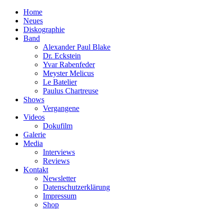
Home
Neues
Diskographie
Band
Alexander Paul Blake
Dr. Eckstein
Yvar Rabenfeder
Meyster Melicus
Le Batelier
Paulus Chartreuse
Shows
Vergangene
Videos
Dokufilm
Galerie
Media
Interviews
Reviews
Kontakt
Newsletter
Datenschutzerklärung
Impressum
Shop