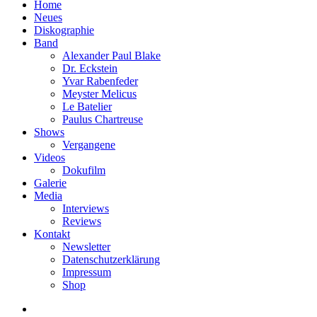
Home
Neues
Diskographie
Band
Alexander Paul Blake
Dr. Eckstein
Yvar Rabenfeder
Meyster Melicus
Le Batelier
Paulus Chartreuse
Shows
Vergangene
Videos
Dokufilm
Galerie
Media
Interviews
Reviews
Kontakt
Newsletter
Datenschutzerklärung
Impressum
Shop