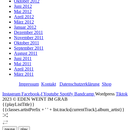
Oktober 2012
Juni 2012
Mai 2012
April 2012
März 2012
Januar 2012
Dezember 2011
November 2011
Oktober 2011
September 2011
August 2011
Juni 2011
Mai 2011
April 2011
März 2011
Impressum
Kontakt
Datenschutzerklärung
Shop
Instagram
Facebook-f
Youtube
Spotify
Bandcamp
Wordpress
Tiktok
2023 © EDEN WEINT IM GRAB
{{playListTitle}}
{{classes.artistPrefix + ' ' + list.tracks[currentTrack].album_artist}}
pause
play