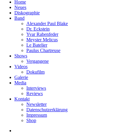
Home
Neues
Diskographie
Band
Alexander Paul Blake
Dr. Eckstein
Yvar Rabenfeder
Meyster Melicus
Le Batelier
Paulus Chartreuse
Shows
Vergangene
Videos
Dokufilm
Galerie
Media
Interviews
Reviews
Kontakt
Newsletter
Datenschutzerklärung
Impressum
Shop