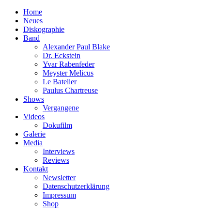
Home
Neues
Diskographie
Band
Alexander Paul Blake
Dr. Eckstein
Yvar Rabenfeder
Meyster Melicus
Le Batelier
Paulus Chartreuse
Shows
Vergangene
Videos
Dokufilm
Galerie
Media
Interviews
Reviews
Kontakt
Newsletter
Datenschutzerklärung
Impressum
Shop