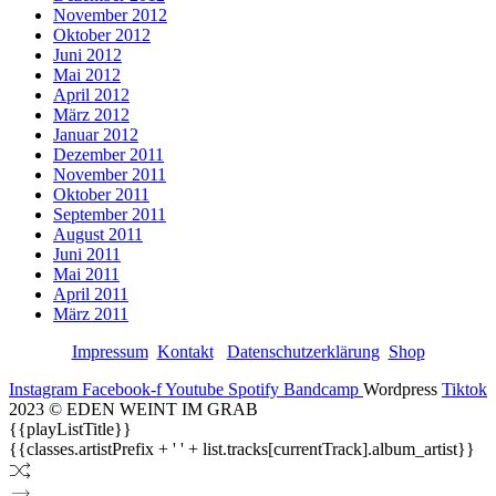
November 2012
Oktober 2012
Juni 2012
Mai 2012
April 2012
März 2012
Januar 2012
Dezember 2011
November 2011
Oktober 2011
September 2011
August 2011
Juni 2011
Mai 2011
April 2011
März 2011
Impressum
Kontakt
Datenschutzerklärung
Shop
Instagram
Facebook-f
Youtube
Spotify
Bandcamp
Wordpress
Tiktok
2023 © EDEN WEINT IM GRAB
{{playListTitle}}
{{classes.artistPrefix + ' ' + list.tracks[currentTrack].album_artist}}