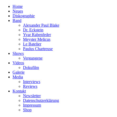
Home
Neues
Diskographie
Band
Alexander Paul Blake
Dr. Eckstein
Yvar Rabenfeder
Meyster Melicus
Le Batelier
Paulus Chartreuse
Shows
Vergangene
Videos
Dokufilm
Galerie
Media
Interviews
Reviews
Kontakt
Newsletter
Datenschutzerklärung
Impressum
Shop