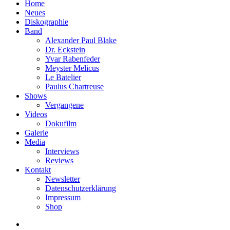
Home
Neues
Diskographie
Band
Alexander Paul Blake
Dr. Eckstein
Yvar Rabenfeder
Meyster Melicus
Le Batelier
Paulus Chartreuse
Shows
Vergangene
Videos
Dokufilm
Galerie
Media
Interviews
Reviews
Kontakt
Newsletter
Datenschutzerklärung
Impressum
Shop