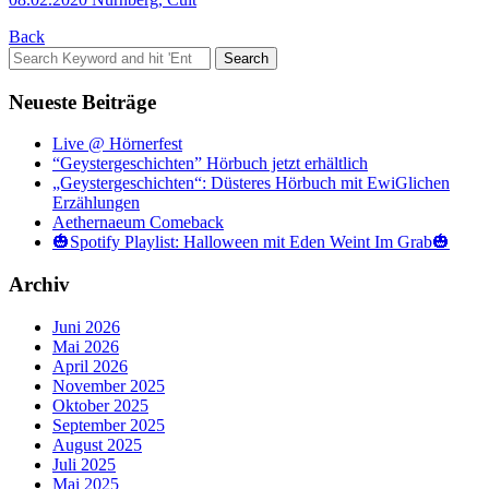
Back
Search
for:
Neueste Beiträge
Live @ Hörnerfest
“Geystergeschichten” Hörbuch jetzt erhältlich
„Geystergeschichten“: Düsteres Hörbuch mit EwiGlichen
Erzählungen
Aethernaeum Comeback
🎃Spotify Playlist: Halloween mit Eden Weint Im Grab🎃
Archiv
Juni 2026
Mai 2026
April 2026
November 2025
Oktober 2025
September 2025
August 2025
Juli 2025
Mai 2025