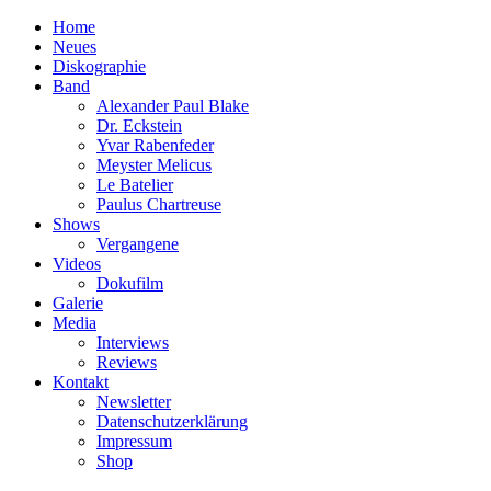
Home
Neues
Diskographie
Band
Alexander Paul Blake
Dr. Eckstein
Yvar Rabenfeder
Meyster Melicus
Le Batelier
Paulus Chartreuse
Shows
Vergangene
Videos
Dokufilm
Galerie
Media
Interviews
Reviews
Kontakt
Newsletter
Datenschutzerklärung
Impressum
Shop