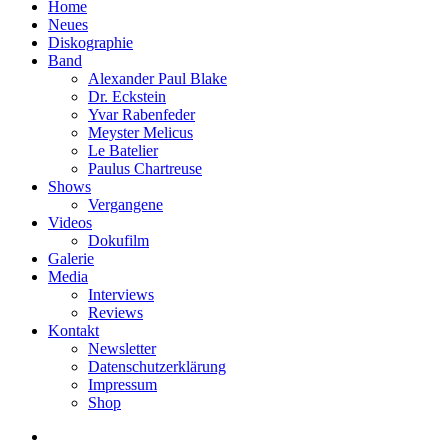
Home
Neues
Diskographie
Band
Alexander Paul Blake
Dr. Eckstein
Yvar Rabenfeder
Meyster Melicus
Le Batelier
Paulus Chartreuse
Shows
Vergangene
Videos
Dokufilm
Galerie
Media
Interviews
Reviews
Kontakt
Newsletter
Datenschutzerklärung
Impressum
Shop