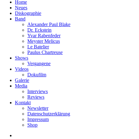
Home
Neues
Diskographie
Band
Alexander Paul Blake
Dr. Eckstein
Yvar Rabenfeder
Meyster Melicus
Le Batelier
Paulus Chartreuse
Shows
Vergangene
Videos
Dokufilm
Galerie
Media
Interviews
Reviews
Kontakt
Newsletter
Datenschutzerklärung
Impressum
Shop