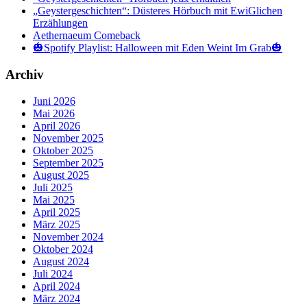
„Geystergeschichten“: Düsteres Hörbuch mit EwiGlichen
Erzählungen
Aethernaeum Comeback
🎃Spotify Playlist: Halloween mit Eden Weint Im Grab🎃
Archiv
Juni 2026
Mai 2026
April 2026
November 2025
Oktober 2025
September 2025
August 2025
Juli 2025
Mai 2025
April 2025
März 2025
November 2024
Oktober 2024
August 2024
Juli 2024
April 2024
März 2024