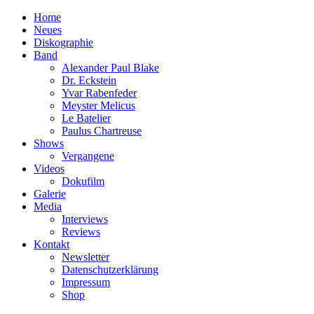
Home
Neues
Diskographie
Band
Alexander Paul Blake
Dr. Eckstein
Yvar Rabenfeder
Meyster Melicus
Le Batelier
Paulus Chartreuse
Shows
Vergangene
Videos
Dokufilm
Galerie
Media
Interviews
Reviews
Kontakt
Newsletter
Datenschutzerklärung
Impressum
Shop