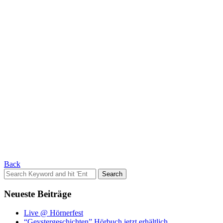
Back
Search
for:
Neueste Beiträge
Live @ Hörnerfest
“Geystergeschichten” Hörbuch jetzt erhältlich